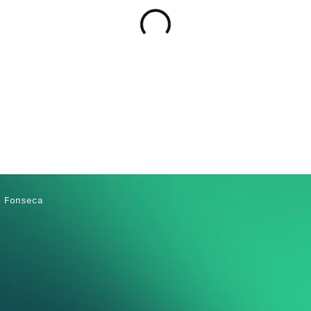
 Fonseca