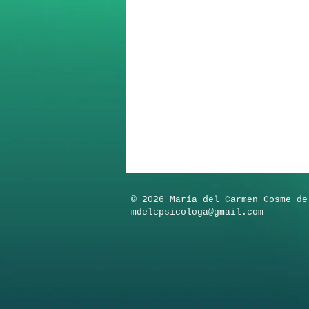
​© 2026 María del Carmen Cosme de
mdelcpsicologa@gmail.com