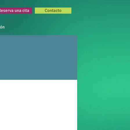
Reserva una cita
Contacto
ión