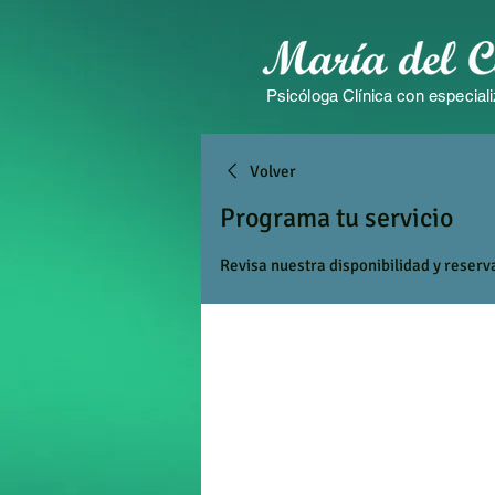
Psicóloga Clínica con especiali
Volver
Programa tu servicio
Revisa nuestra disponibilidad y reserv