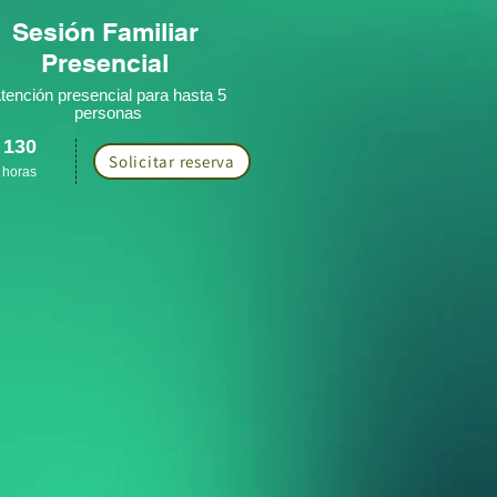
Sesión Familiar
Presencial
tención presencial para hasta 5
personas
 13
0
Solicitar reserva
 h
oras