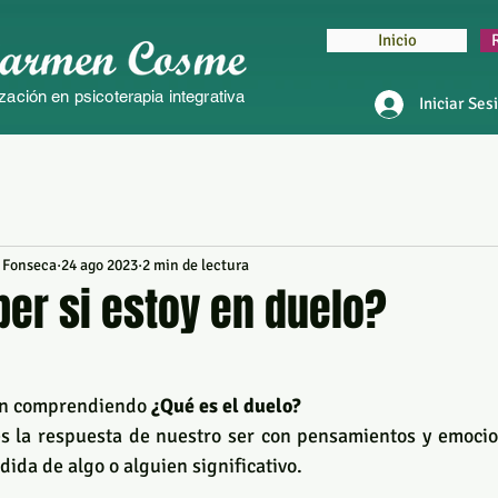
Inicio
zación en psicoterapia integrativa
Iniciar Ses
 Fonseca
24 ago 2023
2 min de lectura
er si estoy en duelo?
ión comprendiendo 
¿Qué es el duelo?
 es la respuesta de nuestro ser con pensamientos y emocio
ida de algo o alguien significativo.