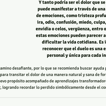
Y tanto podría ser el dolor que se
puede manifestar a través de una
de emociones, como tristeza profu
ira, odio, confusión, miedo, culpa,
envidia o celos, vergüenza, entro o
estas emociones pueden parecer 
dificultar la vida cotidiana. Es
reconocer que el duelo es una e
personal y única para cada in
camino desafiante, por lo que se recomienda buscar ayuda 
para transitar el dolor de una manera natural y sana de for
uevo propósito acompañado de aprendizajes transformador
lor, logrando recordar lo perdido simbólicamente desde el co