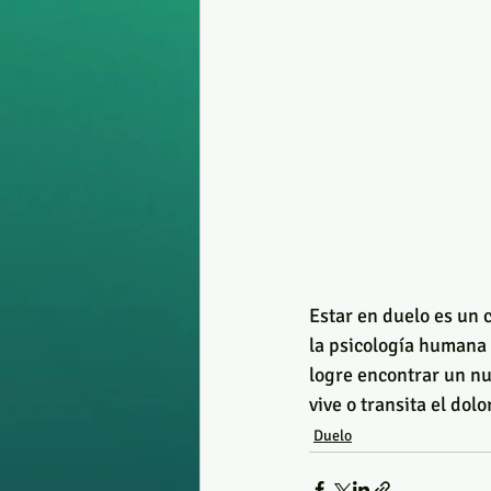
Estar en duelo es un 
la psicología humana 
logre encontrar un n
vive o transita el do
Duelo