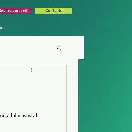
Reserva una cita
Contacto
ión
nes dolorosas al 