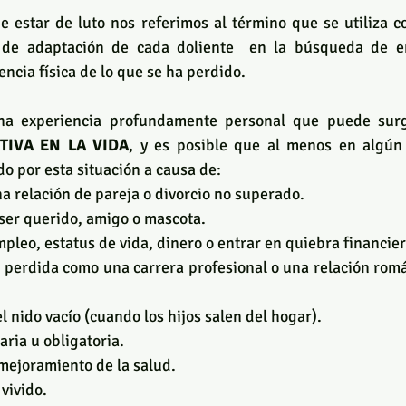
 estar de luto nos referimos al término que se utiliza 
o de adaptación de cada doliente  en la búsqueda de en
encia física de lo que se ha perdido. 
TIVA EN LA VIDA
, y es posible que al menos en algún
o por esta situación a causa de:
a relación de pareja o divorcio no superado. 
ser querido, amigo o mascota.
pleo, estatus de vida, dinero o entrar en quiebra financier
perdida como una carrera profesional o una relación romá
l nido vacío (cuando los hijos salen del hogar).
ria u obligatoria. 
mejoramiento de la salud.
vivido.