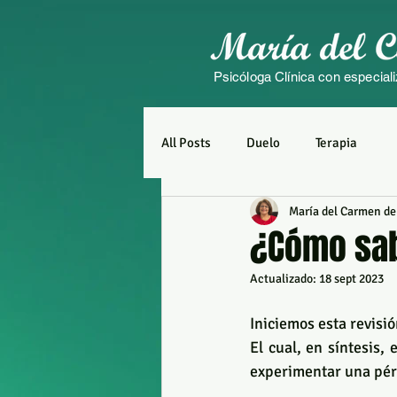
Psicóloga Clínica con especiali
All Posts
Duelo
Terapia
María del Carmen de
¿Cómo sab
Actualizado:
18 sept 2023
Iniciemos esta revis
El cual, en síntesis,
experimentar una pérd