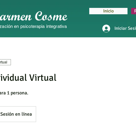
Inicio
zación en psicoterapia integrativa
Iniciar Ses
rtual
ividual Virtual
ara 1 persona.
Sesión en línea