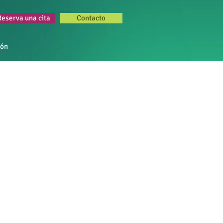
Reserva una cita
Contacto
ión