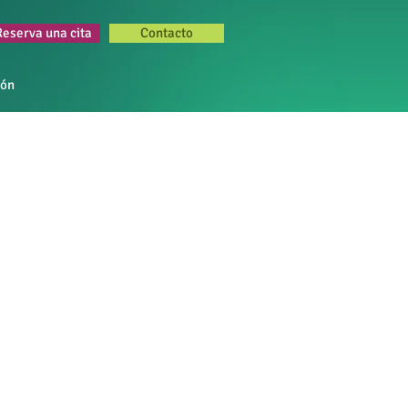
Reserva una cita
Contacto
ión